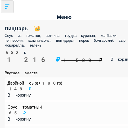
Меню
ПицЦарь 👑
Соус из томатов, ветчина, грудка куриная, колбаски пепперони,
шампиньоны, помидоры, перец болгарский, сыр моцарелла, зелень
650 г.
1 216 ₽
В корз
1 529 ₽
Вкуснее вместе
Двойной сыр(+100гр)
149 ₽
В корзину
Соус томатный
65 ₽
В корзину