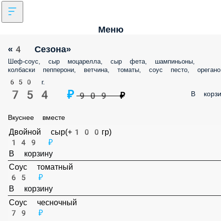
Меню
«4 Сезона»
Шеф-соус, сыр моцарелла, сыр фета, шампиньоны,
колбаски пепперони, ветчина, томаты, соус песто, орегано
650 г.
754 ₽
В корзи
909 ₽
Вкуснее вместе
Двойной сыр(+100гр)
149 ₽
В корзину
Соус томатный
65 ₽
В корзину
Соус чесночный