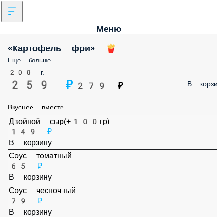
Меню
«Картофель фри» 🍟
Еще больше
200 г.
259 ₽
В корзи
279 ₽
Вкуснее вместе
Двойной сыр(+100гр)
149 ₽
В корзину
Соус томатный
65 ₽
В корзину
Соус чесночный