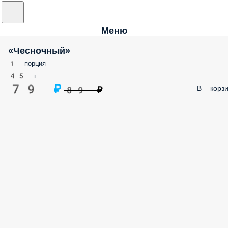
Меню
«Чесночный»
1 порция
45 г.
79 ₽
В корзи
89 ₽